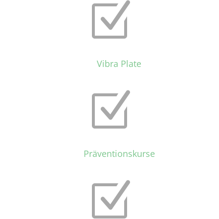
Z
Vibra Plate
Z
Präventionskurse
Z