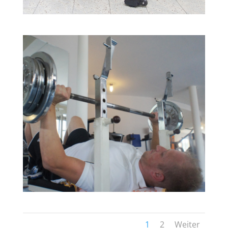
1
2
Weiter