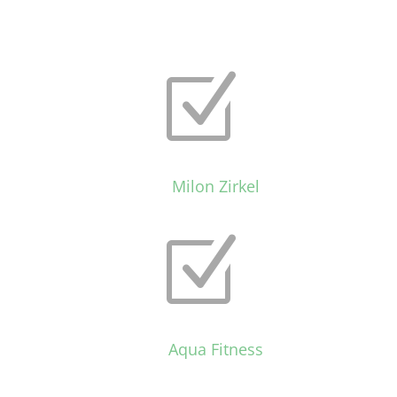
Z
Milon Zirkel
Z
Aqua Fitness