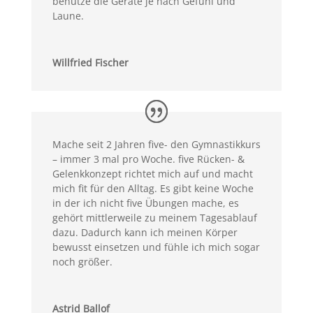
benutze die Geräte je nach Gefühl und
Laune.
Willfried Fischer
Mache seit 2 Jahren five- den Gymnastikkurs
– immer 3 mal pro Woche. five Rücken- &
Gelenkkonzept richtet mich auf und macht
mich fit für den Alltag. Es gibt keine Woche
in der ich nicht five Übungen mache, es
gehört mittlerweile zu meinem Tagesablauf
dazu. Dadurch kann ich meinen Körper
bewusst einsetzen und fühle ich mich sogar
noch größer.
Astrid Ballof